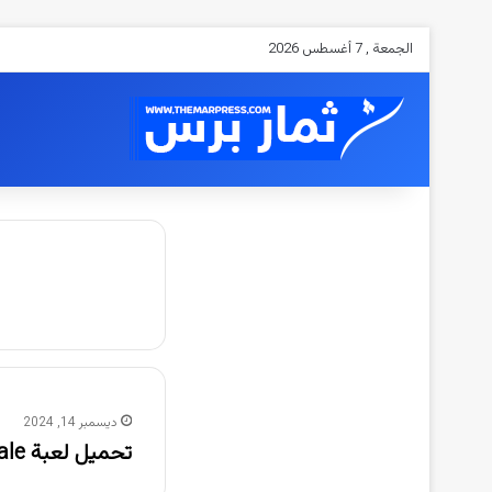
الجمعة , 7 أغسطس 2026
ديسمبر 14, 2024
تحميل لعبة sigma battle royale سيجما باتل رويال 2023