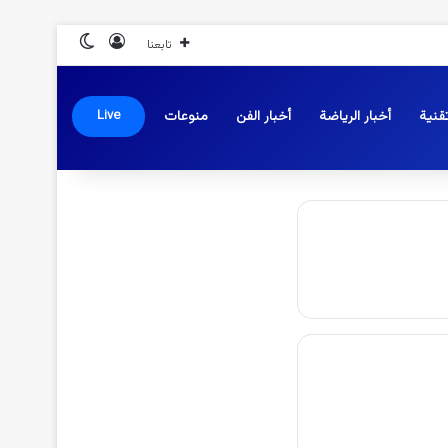
تسجيل الدخول
الوضع المظلم
تابعنا
قنية
أخبار الرياضة
أخبار الفن
منوعات
Live