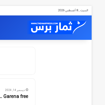
السبت , 8 أغسطس 2026
ديسمبر 14, 2024
Garena free .. أكواد شحن جواهر فري فاير 2023