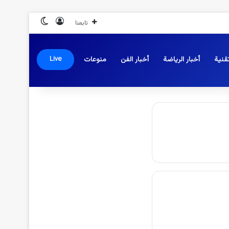
تسجيل الدخول
الوضع المظلم
تابعنا
قنية
أخبار الرياضة
أخبار الفن
منوعات
Live