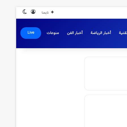
تسجيل الدخول
الوضع المظلم
تابعنا
قنية
أخبار الرياضة
أخبار الفن
منوعات
Live