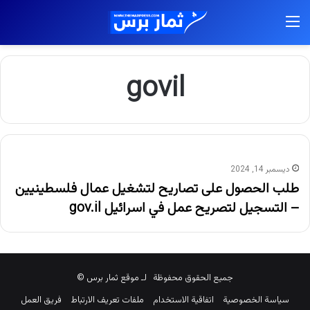
القائمة
govil
ديسمبر 14, 2024
طلب الحصول على تصاريح لتشغيل عمال فلسطينيين
– التسجيل لتصريح عمل في اسرائيل gov.il
جميع الحقوق محفوظة لـ موقع ثمار برس ©
سياسة الخصوصية
اتفاقية الاستخدام
ملفات تعريف الارتباط
فريق العمل