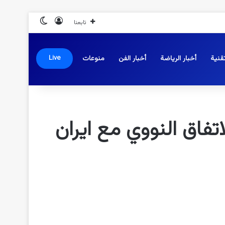
تسجيل الدخول
الوضع المظلم
تابعنا
قنية
أخبار الرياضة
أخبار الفن
منوعات
Live
تفاق النووي مع ايران