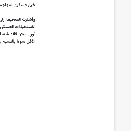
خيار عسكري لمهاجمة 
وأشارت الصحيفة إلى 
الاستخبارات العسكرية
أورن ستر؛ قائد شعبة 
الأقل سوءا بالنسبة ل