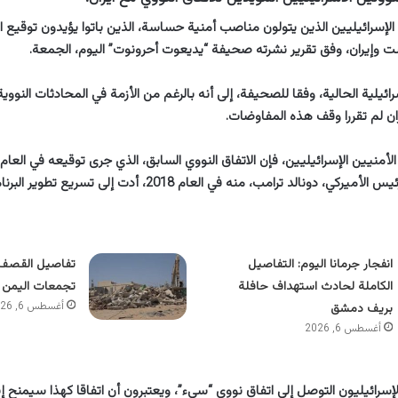
 الإسرائيليين الذين يتولون مناصب أمنية حساسة، الذين باتوا يؤيدون توقيع 
ست وإيران، وفق تقرير نشرته صحيفة “يديعوت أحرونوت” اليوم، الجمعة.
ائيلية الحالية، وفقا للصحيفة، إلى أنه بالرغم من الأزمة في المحادثات النووية 
ران لم تقررا وقف هذه المفاوضات.
الد ترامب، منه في العام 2018، أدت إلى تسريع تطوير البرنامج النووي الإيراني.
انفجار جرمانا اليوم: التفاصيل
تفاصيل القصف 
الكاملة لحادث استهداف حافلة
تجمعات اليمن 
أغسطس 6, 2026
بريف دمشق
أغسطس 6, 2026
سرائيليون التوصل إلى اتفاق نووي “سيء”، ويعتبرون أن اتفاقا كهذا سيمنح إس