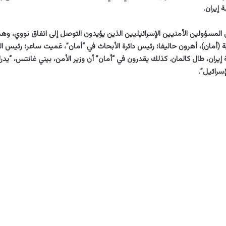
إيران.
المسؤولين الأمنيين الإسرائيليين الذين يؤيدون التوصل إلى اتفاق نووي، و
 (أمان)، أهرون حاليفا؛ رئيس دائرة الأبحاث في “أمان”، عَميت ساعر؛ رئيس الل
إيران، طال كالمان. كذلك يقدرون في “أمان” أن وزير الأمن، بيني غانتس، “يدر
إسرائيل”.