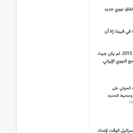
اتفاق نووي جديد
في فيينا، إلا أن
وبحسب المسؤولين الأمنيين الإسرائيليين، فإن الاتفاق النووي السابق، الذي جرى توقيعه في العام 2015، لم يكن جيدا،
الحوثي على
ومحيط الحدود
رائيل الوقت لإعداد