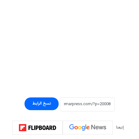
نسخ الرابط
إتبعنا