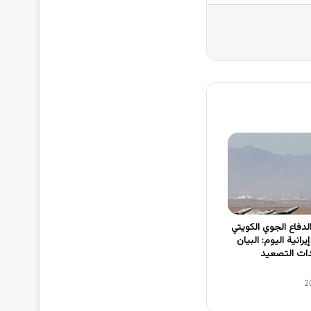
فاع الجوي الكويتي
رانية اليوم: البيان
ات التصعيد