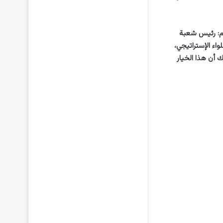
هم: رئيس شعبة
واء الإستراتيجي،
ك أن هذا الخيار