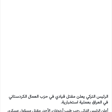
الرئيس التركي يعلن مقتل قيادي في حزب العمال الكردستاني
في العراق بعملية استخبارية.
أعلن الرئيس التركي رجب طيب أردوغان، الأحد، مقتل مسؤول عسكري