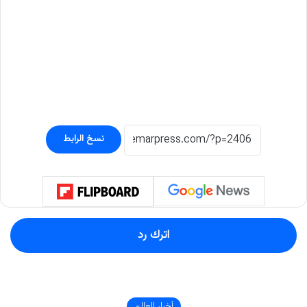
نسخ الرابط
اترك رد