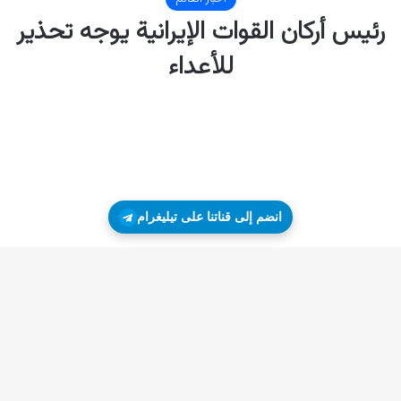
انضم إلى قناتنا على تيليغرام
زر
ال
إلى