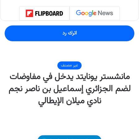
اترك رد