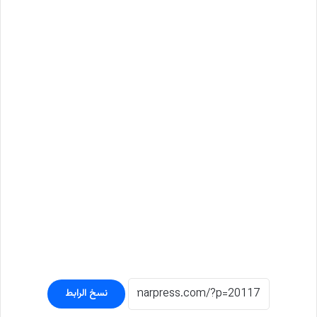
نسخ الرابط