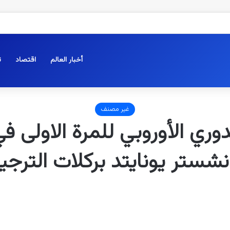
أخبار العالم
اقتصاد
ت
غير مصنف
دوري الأوروبي للمرة الاولى
نشستر يونايتد بركلات الترجي