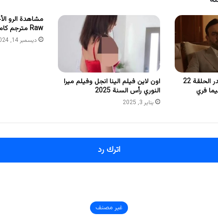
Raw مترجم كامل 28-12-2021
ديسمبر 14, 2024
مشاهدة مسلسل القدر الحلقة 22
اون لاين فيلم الينا انجل وفيلم ميرا
يما فري
النوري رأس السنة 2025
يناير 3, 2025
اترك رد