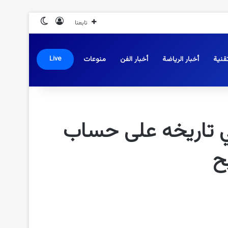
تسجيل الدخول
الوضع المظلم
تابعنا
قنية
أخبار الرياضة
أخبار الفن
منوعات
Live
 في تاريخه على حساب
ح