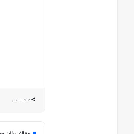
شارك المقال
مقالات ذات ص