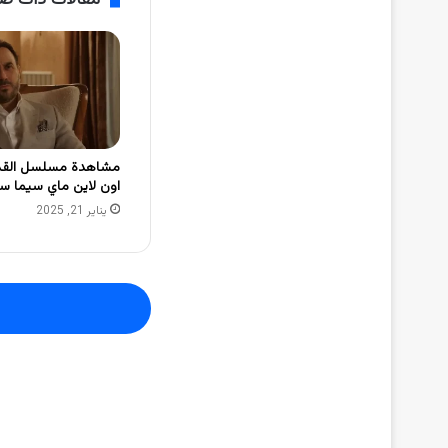
اون لاين ماي سيما س
يناير 21, 2025