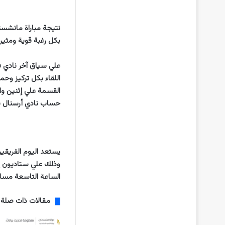
بكل رغبة قوية ومثيرة
علي سياق آخر نادي في
اللقاء بكل تركيز وحم
القسمة علي إثنين وا
حساب نادي أرسنال بعد
يستعد اليوم الفريقين
الساعة التاسعة مساء
مقالات ذات صلة