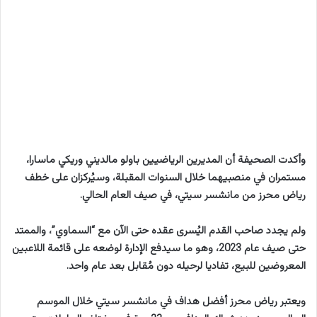
وأكدت الصحيفة أن المديرين الرياضيين باولو مالديني وريكي ماسارا،
مستمران في منصبيهما خلال السنوات المقبلة، وسيُركزان على خطف
رياض محرز من مانشسر سيتي، في صيف العام الحالي.
ولم يجدد صاحب القدم اليُسرى عقده حتى الآن مع “السماوي”، والممتد
حتى صيف عام 2023، وهو ما سيدفع الإدارة لوضعه على قائمة اللاعبين
المعروضين للبيع، تفاديا لرحيله دون مُقابل بعد عام واحد.
ويعتبر رياض محرز أفضل هداف في مانشسر سيتي خلال الموسم