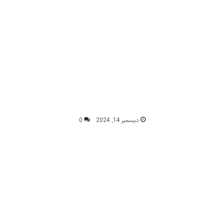
ديسمبر 14, 2024
0