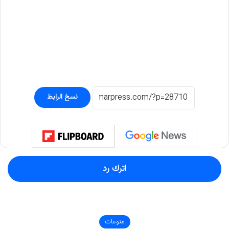
نسخ الرابط
اترك رد