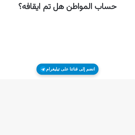
انضم إلى قناتنا على تيليغرام
زر
ال
إلى