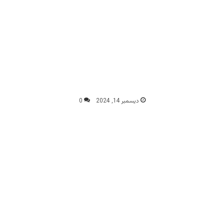
ديسمبر 14, 2024
0