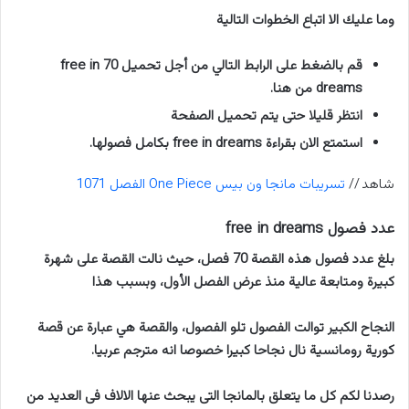
وما عليك الا اتباع الخطوات التالية
قم بالضغط على الرابط التالي من أجل تحميل 70 free in
dreams من هنا.
انتظر قليلا حتى يتم تحميل الصفحة
استمتع الان بقراءة free in dreams بكامل فصولها.
شاهد //
تسريبات مانجا ون بيس One Piece الفصل 1071
عدد فصول free in dreams
بلغ عدد فصول هذه القصة 70 فصل، حيث نالت القصة على شهرة
كبيرة ومتابعة عالية منذ عرض الفصل الأول، وبسبب هذا
النجاح الكبير توالت الفصول تلو الفصول، والقصة هي عبارة عن قصة
كورية رومانسية نال نجاحا كبيرا خصوصا انه مترجم عربيا.
رصدنا لكم كل ما يتعلق بالمانجا التى يبحث عنها الالاف فى العديد من