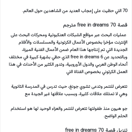
70 التي حظيت على إعجاب العديد من الشاهدين حول العالم.
قصة 70 free in dreams مترجم
عمليات البحث عبر مواقع الشبكات العنكبوتية ومحركات البحث على
الإنترنت مؤخرا بخصوص الأعمال الكرتونية والمسلسلات والأفلام
الجديدة التي تم إنتاجها هذا العام ضمن الأعمال الفنية الميزة،
وبالتحديد عن 6 free in dreams الذي حظي بشهرة كبيرة في مختلف
أنحاء الوطن العربي والدول الأوروبية، وتدور الكثير من الأحداث في هذا
العمل الكرتوني بخصوص الفتاة التي
تتعرض للتنمر وتدعى تشوي جونغ، حيث تدرس في المدرسة الثانوية
وهي لا تمتلك علاقات كثيرة، وبسبب علاقتها غير الجيدة مع
جو هيون منذ طفولتها تتعرض للتنمر والعزاء الوحيد لها هو استخدام
الحلم الواضح.
تنزيل قصة 70 free in dreams