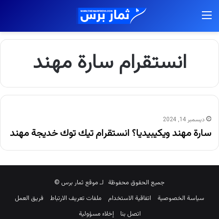
القائمة
انستقرام سارة مهند
ديسمبر 14, 2024
سارة مهند ويكيبيديا؟ انستقرام تيك توك خديجة مهند
جميع الحقوق محفوظة لـ موقع ثمار برس ©
سياسة الخصوصية
اتفاقية الاستخدام
ملفات تعريف الارتباط
فريق العمل
اتصل بنا
إخلاء مسؤولية