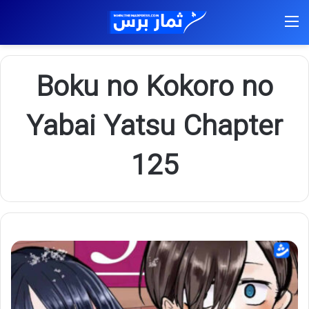
القائمة
Boku no Kokoro no
Yabai Yatsu Chapter
125